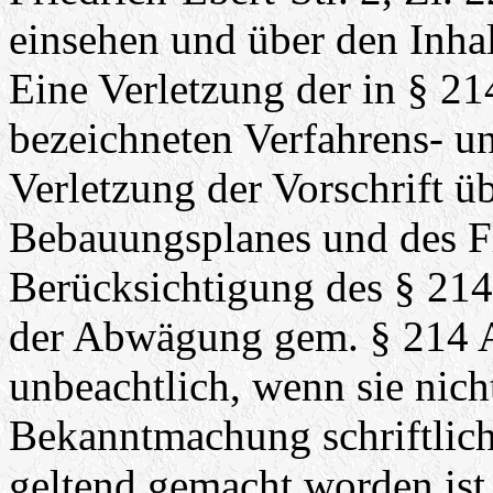
einsehen und über den Inha
Eine Verletzung der in § 2
bezeichneten Verfahrens- u
Verletzung der Vorschrift üb
Bebauungsplanes und des F
Berücksichtigung des § 21
der Abwägung gem. § 214 A
unbeachtlich, wenn sie nicht
Bekanntmachung schriftlic
geltend gemacht worden ist.