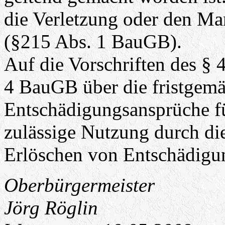
die Verletzung oder den Ma
(§215 Abs. 1 BauGB).
Auf die Vorschriften des § 
4 BauGB über die fristgem
Entschädigungsansprüche für
zulässige Nutzung durch di
Erlöschen von Entschädigu
Oberbürgermeister
Jörg Röglin