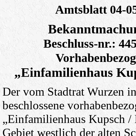
Amtsblatt 04-0
Bekanntmachun
Beschluss-nr.: 44
Vorhabenbezog
„Einfamilienhaus Kup
Der vom Stadtrat Wurzen in
beschlossene vorhabenbez
„Einfamilienhaus Kupsch / K
Gebiet westlich der alten S