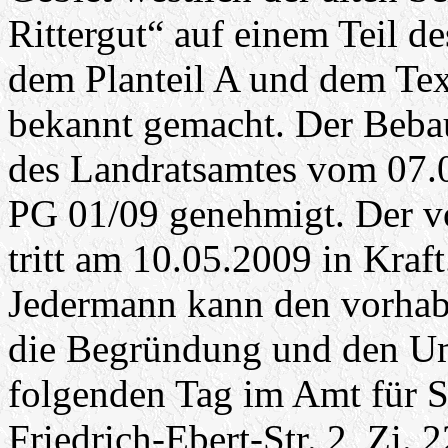
Rittergut“ auf einem Teil d
dem Planteil A und dem Text
bekannt gemacht. Der Beba
des Landratsamtes vom 07.
PG 01/09 genehmigt. Der 
tritt am 10.05.2009 in Kraft
Jedermann kann den vorha
die Begründung und den Um
folgenden Tag im Amt für S
Friedrich-Ebert-Str. 2, Zi.