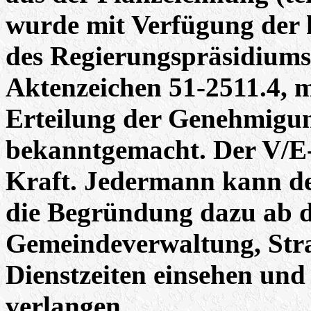
wurde mit Verfügung der 
des Regierungspräsidiums 
Aktenzeichen 51-2511.4, m
Erteilung der Genehmigun
bekanntgemacht. Der V/E-P
Kraft. Jedermann kann d
die Begründung dazu ab d
Gemeindeverwaltung, Stra
Dienstzeiten einsehen und
verlangen.