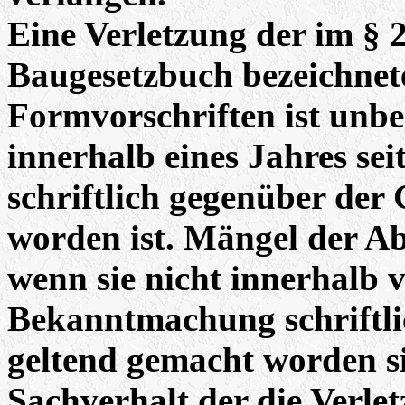
Eine Verletzung der im § 2
Baugesetzbuch bezeichnet
Formvorschriften ist unbea
innerhalb eines Jahres se
schriftlich gegenüber der
worden ist. Mängel der A
wenn sie nicht innerhalb v
Bekanntmachung schriftl
geltend gemacht worden si
Sachverhalt,der die Verle