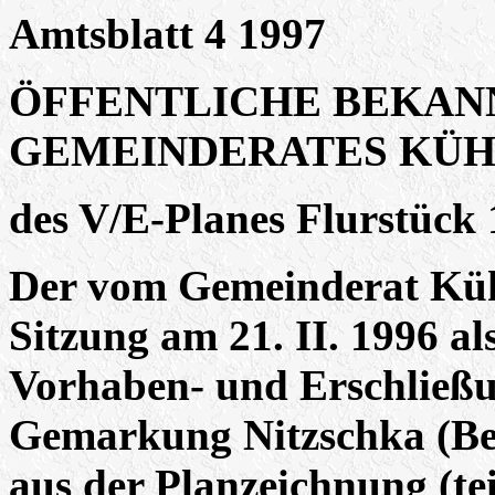
Amtsblatt 4 1997
ÖFFENTLICHE BEKA
GEMEINDERATES KÜH
des V/E-Planes Flurstück
Der vom Gemeinderat Küh
Sitzung am 21. II. 1996 al
Vorhaben- und Erschließu
Gemarkung Nitzschka (Bes
aus der Planzeichnung (tei