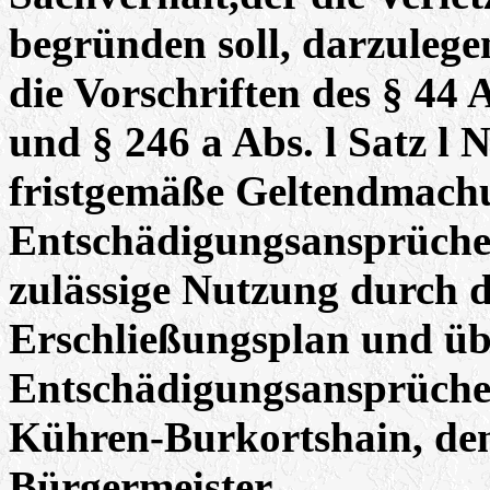
begründen soll, darzulege
die Vorschriften des § 44 
und § 246 a Abs. l Satz l 
fristgemäße Geltendmach
Entschädigungsansprüche f
zulässige Nutzung durch 
Erschließungsplan und üb
Entschädigungsansprüche
Kühren-Burkortshain, de
Bürgermeister