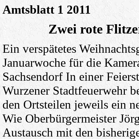
Amtsblatt 1 2011
Zwei rote Flitz
Ein verspätetes Weihnachtsg
Januarwoche für die Kamer
Sachsendorf In einer Feiers
Wurzener Stadtfeuerwehr b
den Ortsteilen jeweils ein 
Wie Oberbürgermeister Jörg 
Austausch mit den bisherig