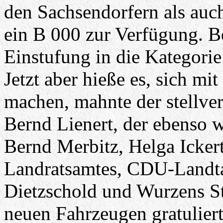
den Sachsendorfern als auc
ein B 000 zur Verfügung. B
Einstufung in die Kategorie
Jetzt aber hieße es, sich mi
machen, mahnte der stellve
Bernd Lienert, der ebenso w
Bernd Merbitz, Helga Ickert 
Landratsamtes, CDU-Landt
Dietzschold und Wurzens St
neuen Fahrzeugen gratuliert