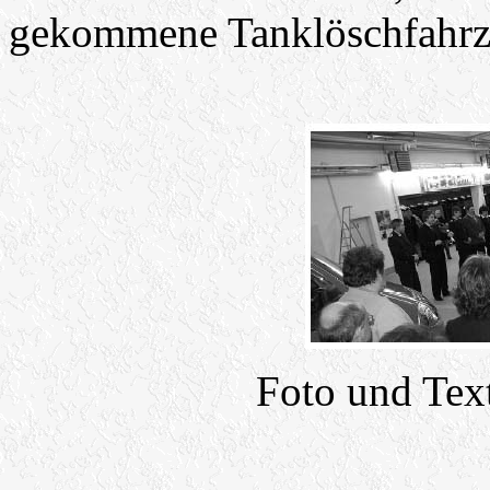
gekommene Tanklöschfahrze
Foto und Tex